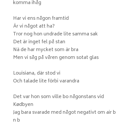
komma ihåg
Har vi ens någon framtid
Är vi något att ha?
Tror nog hon undrade lite samma sak
Det är inget fel på stan
Nä de har mycket som är bra
Men vi såg på våren genom sotat glas
Louisiana, där stod vi
Och talade lite förbi varandra
Det var hon som ville bo någonstans vid
Kødbyen
Jag bara svarade med något negativt om air b
n b