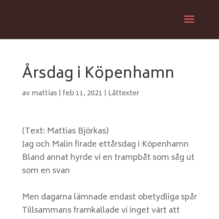
Årsdag i Köpenhamn
av
mattias
|
feb 11, 2021
|
Låttexter
(Text: Mattias Björkas)
Jag och Malin firade ettårsdag i Köpenhamn
Bland annat hyrde vi en trampbåt som såg ut
som en svan
Men dagarna lämnade endast obetydliga spår
Tillsammans framkallade vi inget värt att