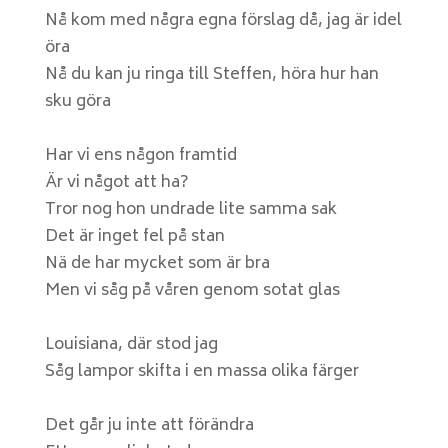
Nå kom med några egna förslag då, jag är idel
öra
Nå du kan ju ringa till Steffen, höra hur han
sku göra
Har vi ens någon framtid
Är vi något att ha?
Tror nog hon undrade lite samma sak
Det är inget fel på stan
Nä de har mycket som är bra
Men vi såg på våren genom sotat glas
Louisiana, där stod jag
Såg lampor skifta i en massa olika färger
Det går ju inte att förändra