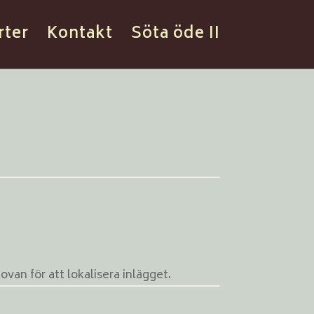
rter
Kontakt
Söta öde II
van för att lokalisera inlägget.