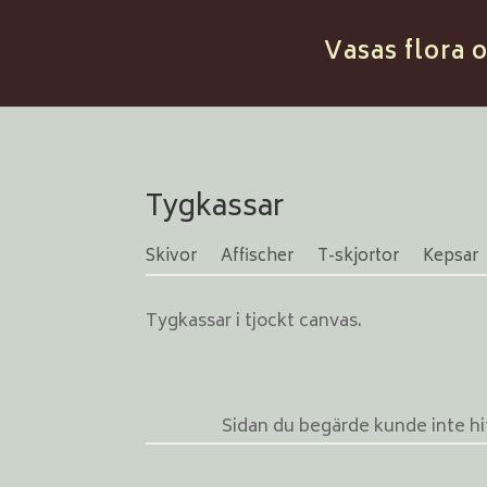
Vasas flora 
Tygkassar
Skivor
Affischer
T-skjortor
Kepsar
Tygkassar i tjockt canvas.
Sidan du begärde kunde inte hit