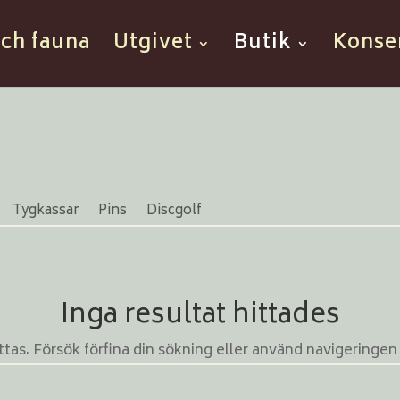
och fauna
Utgivet
Butik
Konse
Tygkassar
Pins
Discgolf
Inga resultat hittades
tas. Försök förfina din sökning eller använd navigeringen o