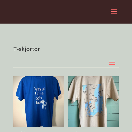
T-skjortor