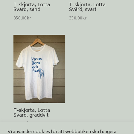
T-skjorta, Lotta
T-skjorta, Lotta
Svärd, sand
Svärd, svart
350,00
kr
350,00
kr
T-skjorta, Lotta
Svärd, gräddvit
350,00
kr
Vi använder cookies för att webbutiken ska fungera