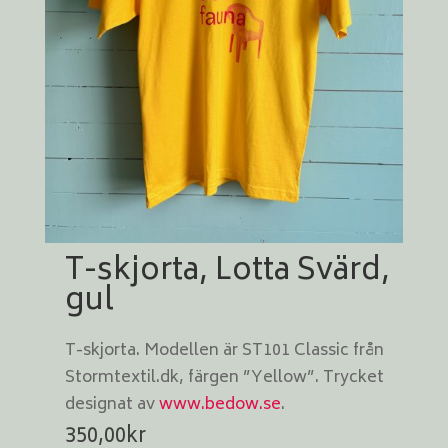
T-skjorta, Lotta Svärd,
gul
T-skjorta. Modellen är ST101 Classic från
Stormtextil.dk, färgen ”Yellow”. Trycket
designat av
www.bedow.se
.
350,00
kr