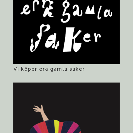
Vi köper era gamla saker