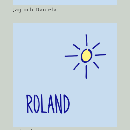
Jag och Daniela