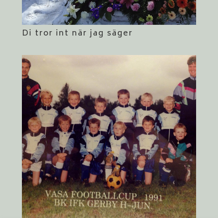
Di tror int när jag säger