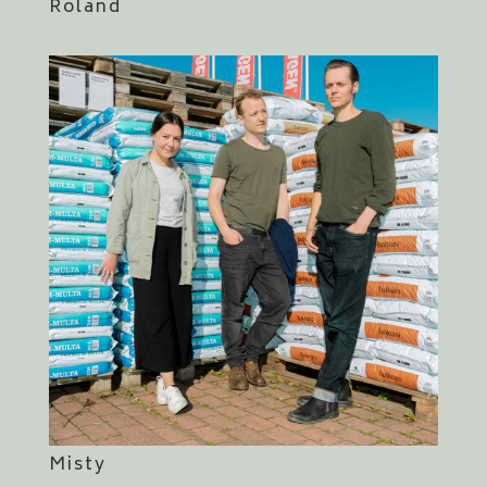
Roland
Misty