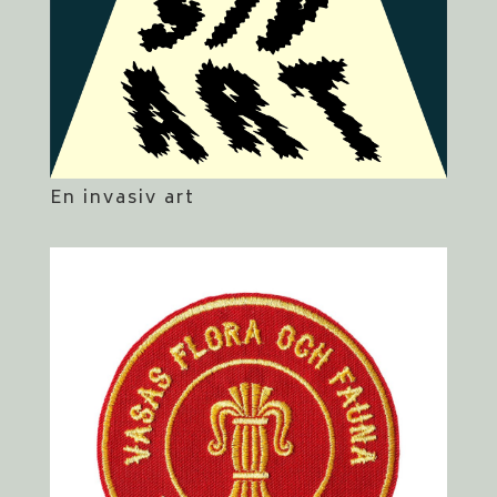
En invasiv art