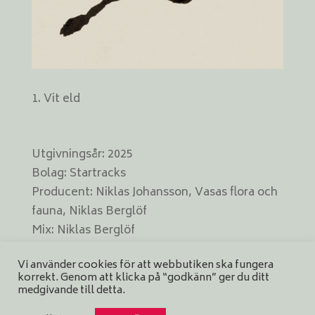
Vit eld
Utgivningsår: 2025
Bolag: Startracks
Producent: Niklas Johansson, Vasas flora och
fauna, Niklas Berglöf
Mix: Niklas Berglöf
Master: Niklas Berglöf
Vi använder cookies för att webbutiken ska fungera
Omslag: Håkan Tegnestål
korrekt. Genom att klicka på “godkänn” ger du ditt
Format: digital singel
medgivande till detta.