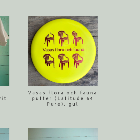
Vasas flora och fauna
vit
putter (Latitude 64
Pure), gul