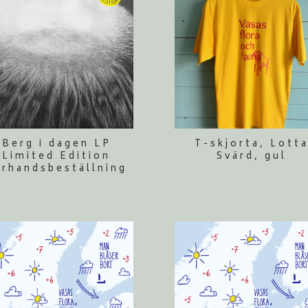
Berg i dagen LP
T-skjorta, Lott
Limited Edition
Svärd, gul
örhandsbeställning