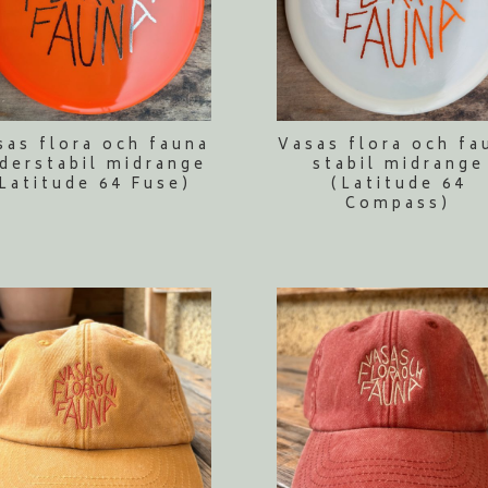
sas flora och fauna
Vasas flora och fa
derstabil midrange
stabil midrange
Latitude 64 Fuse)
(Latitude 64
Compass)