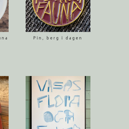
una
Pin, berg i dagen