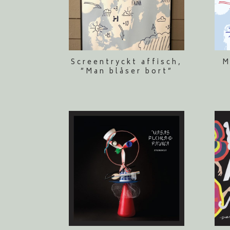
Screentryckt affisch,
M
”Man blåser bort”