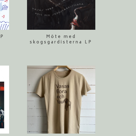
LP
Möte med
skogsgardisterna LP