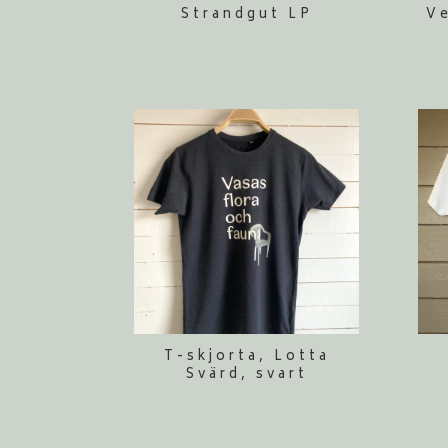
Strandgut LP
V
T-skjorta, Lotta
Svärd, svart