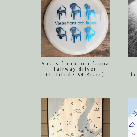
Vasas flora och fauna
fairway driver
(Latitude 64 River)
f