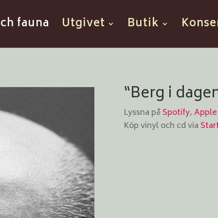
och fauna
Utgivet
Butik
Konse
“Berg i dage
Lyssna på
Spotify
,
Apple
Köp vinyl och cd via
Star