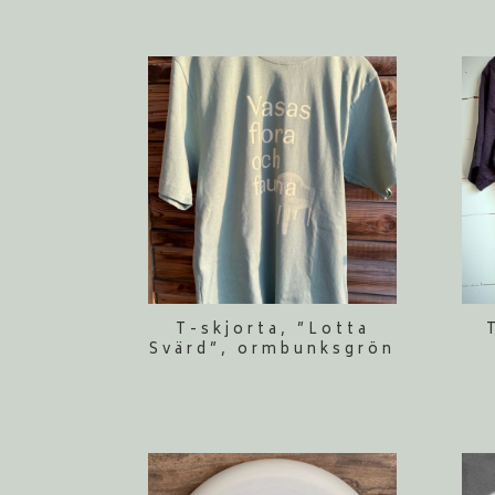
T-skjorta, ”Lotta
Svärd”, ormbunksgrön