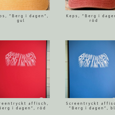
ps, ”Berg i dagen”,
Keps, ”Berg i dage
gul
röd
reentryckt affisch,
Screentryckt affis
Berg i dagen”, röd
”Berg i dagen”, b