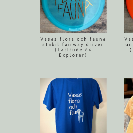
Vasas flora och fauna
Va
stabil fairway driver
un
(Latitude 64
(
Explorer)