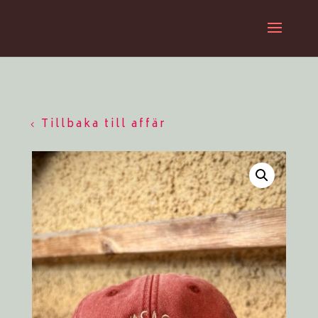
Tillbaka till affär