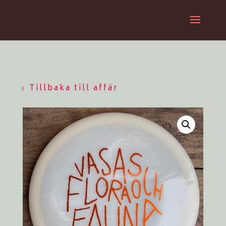
Tillbaka till affär