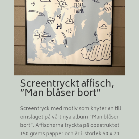
Screentryckt affisch,
”Man blåser bort”
Screentryck med motiv som knyter an till
omslaget på vårt nya album ”Man blåser
bort”. Affischerna tryckta på obestruktet
150 grams papper och är i storlek 50 x 70