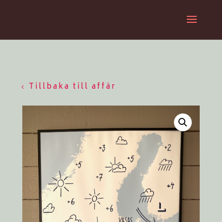
Tillbaka till affär