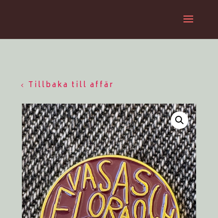
Tillbaka till affär