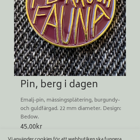
Pin, berg i dagen
Emalj-pin, mässingsplätering, burgundy-
och guldfärgad. 22 mm diameter. Design:
Bedow.
45,00
kr
Vi använder cookies för att webbutiken ska fungera