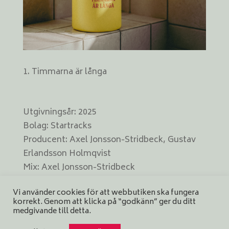
Timmarna är långa
Utgivningsår: 2025
Bolag: Startracks
Producent: Axel Jonsson-Stridbeck, Gustav
Erlandsson Holmqvist
Mix: Axel Jonsson-Stridbeck
Master: Hans Olsson
Vi använder cookies för att webbutiken ska fungera
Omslag: Bedow Design
korrekt. Genom att klicka på “godkänn” ger du ditt
Format: digital singel
medgivande till detta.