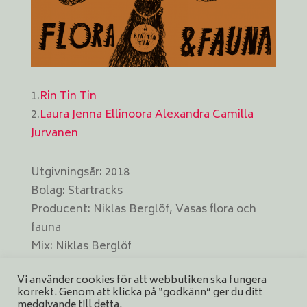
1.
Rin Tin Tin
2.
Laura Jenna Ellinoora Alexandra Camilla
Jurvanen
Utgivningsår: 2018
Bolag: Startracks
Producent: Niklas Berglöf, Vasas flora och
fauna
Mix: Niklas Berglöf
Master: Magnus Lindberg
Vi använder cookies för att webbutiken ska fungera
Omslag: Sanna Mander
korrekt. Genom att klicka på “godkänn” ger du ditt
Format: digitalt
medgivande till detta.