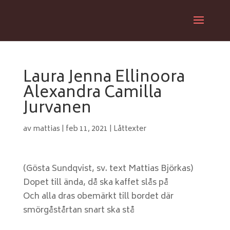
Laura Jenna Ellinoora
Alexandra Camilla
Jurvanen
av
mattias
|
feb 11, 2021
|
Låttexter
(Gösta Sundqvist, sv. text Mattias Björkas)
Dopet till ända, då ska kaffet slås på
Och alla dras obemärkt till bordet där
smörgåstårtan snart ska stå