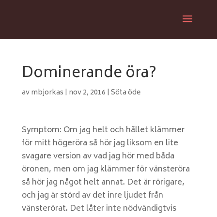
Dominerande öra?
av
mbjorkas
|
nov 2, 2016
|
Söta öde
Symptom: Om jag helt och hållet klämmer
för mitt högeröra så hör jag liksom en lite
svagare version av vad jag hör med båda
öronen, men om jag klämmer för vänsteröra
så hör jag något helt annat. Det är rörigare,
och jag är störd av det inre ljudet från
vänsterörat. Det låter inte nödvändigtvis