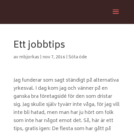
Ett jobbtips
av
mbjorkas
|
nov 7, 2016
|
Söta öde
Jag funderar som sagt ständigt på alternativa
yrkesval. I dag kom jag och vänner på en
ganska bra företagsidé för den som dristar
sig. Jag skulle själv tyvärr inte våga, för jag vill
inte bli hatad, men man har ju hört om folk
som inte har något emot det. Så, här är ett
tips, gratis igen: De flesta som har gått på