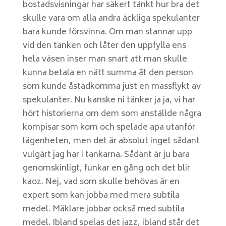
bostadsvisningar har säkert tänkt hur bra det
skulle vara om alla andra äckliga spekulanter
bara kunde försvinna. Om man stannar upp
vid den tanken och låter den uppfylla ens
hela väsen inser man snart att man skulle
kunna betala en nätt summa åt den person
som kunde åstadkomma just en massflykt av
spekulanter. Nu kanske ni tänker ja ja, vi har
hört historierna om dem som anställde några
kompisar som kom och spelade apa utanför
lägenheten, men det är absolut inget sådant
vulgärt jag har i tankarna. Sådant är ju bara
genomskinligt, funkar en gång och det blir
kaoz. Nej, vad som skulle behövas är en
expert som kan jobba med mera subtila
medel. Mäklare jobbar också med subtila
medel. Ibland spelas det jazz, ibland står det