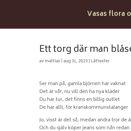
Vasas flora 
Ett torg där man blås
av
mattias
|
aug 31, 2023
|
Låttexter
Ser man på, gamla björnen har vaknat
Det är vår, nu vill den ha nya kläder
Du har tur, det finns en billig outlet
De har allt, för kranskommunstalanger
Jo, visst är det så, medan andra tror de 
Och du själv köper jeans som nån redan h