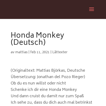
Honda Monkey
(Deutsch)
av
mattias
|
feb 11, 2021
|
Låttexter
(Originaltext: Mattias Björkas, Deutsche
Übersetzung: Jonathan del Pozo Rieger)
Ob du es nun willst oder nicht
Schenke ich dir eine Honda Monkey
Und dann cruist du damit nur zum Spaß
Ich sehe zu, dass du dich auch mal betrinkst