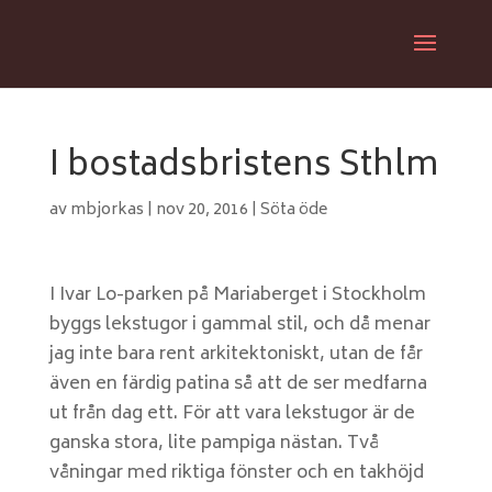
I bostadsbristens Sthlm
av
mbjorkas
|
nov 20, 2016
|
Söta öde
I Ivar Lo-parken på Mariaberget i Stockholm
byggs lekstugor i gammal stil, och då menar
jag inte bara rent arkitektoniskt, utan de får
även en färdig patina så att de ser medfarna
ut från dag ett. För att vara lekstugor är de
ganska stora, lite pampiga nästan. Två
våningar med riktiga fönster och en takhöjd