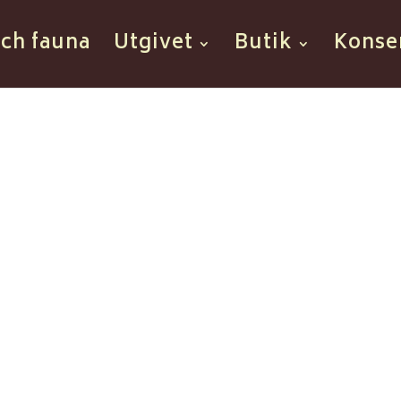
och fauna
Utgivet
Butik
Konse