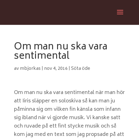
Om man nu ska vara
sentimental
av
mbjorkas
|
nov 4, 2016
|
Söta öde
Om man nu ska vara sentimental när man hör
att Iiris släpper en soloskiva så kan man ju
påminna sig om vilken fin känsla som infann
sig ibland när vi gjorde musik. Vi kanske satt
och ruvade på ett fint stycke musik och så
kom jag med en text som jag propsade på att