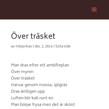
Över träsket
av
mbjorkas
|
dec 2, 2016
|
Söta öde
Man dras efter ett ambifieplan
Över myren
Över träsket
Harvar genom mossa, sjögräs
Dras äntligen upp
Luften blir kall runt en
Man börjar frysa men det är skönt