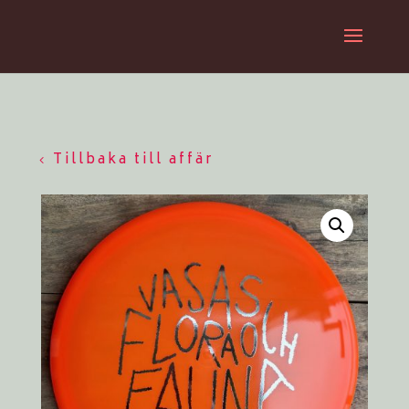
Tillbaka till affär