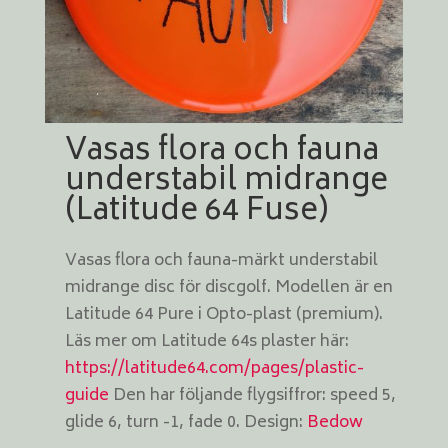
Vasas flora och fauna
understabil midrange
(Latitude 64 Fuse)
Vasas flora och fauna-märkt understabil
midrange disc för discgolf. Modellen är en
Latitude 64 Pure i Opto-plast (premium).
Läs mer om Latitude 64s plaster här:
https://latitude64.com/pages/plastic-
guide
Den har följande flygsiffror: speed 5,
glide 6, turn -1, fade 0. Design:
Bedow