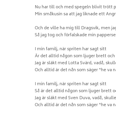
Nu har till och med spegeln blivit trött p
Min småkusin sa att jag liknade ett Angr
Och de ville ha mig till Dragsvik, men j
Så jag tog och förfalskade min papperse
I min familj, när spriten har sagt sitt
Är det alltid någon som ljuger brett och 
Jag är släkt med Lotta Svärd, vadå, skull
Och alltid är det nån som säger “he va 
I min familj, när spriten har sagt sitt
Så är det alltid någon som ljuger brett o
Jag är släkt med Sven Duva, vadå, skulle
Och alltid är det nån som säger “he va 