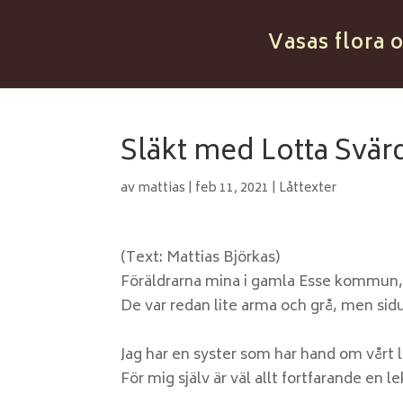
Vasas flora 
Släkt med Lotta Svär
av
mattias
|
feb 11, 2021
|
Låttexter
(Text: Mattias Björkas)
Föräldrarna mina i gamla Esse kommun, d
De var redan lite arma och grå, men sid
Jag har en syster som har hand om vårt l
För mig själv är väl allt fortfarande en le