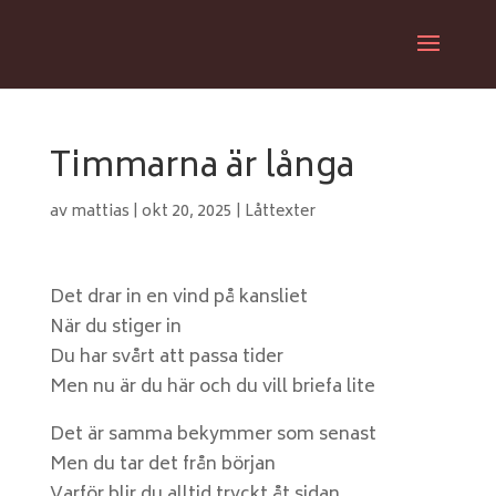
Timmarna är långa
av
mattias
|
okt 20, 2025
|
Låttexter
Det drar in en vind på kansliet
När du stiger in
Du har svårt att passa tider
Men nu är du här och du vill briefa lite
Det är samma bekymmer som senast
Men du tar det från början
Varför blir du alltid tryckt åt sidan