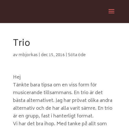
Trio
av
mbjorkas
|
dec 15, 2016
|
Söta öde
Hej
Tänkte bara tipsa om en viss form för
musicerande tillsammans. En trio är det
bästa alternativet. Jag har prövat olika andra
alternativ och de har alla varit sämre. En trio
är en grupp, fast i hanterligt format.
Vi har det bra ihop. Med tanke på allt som