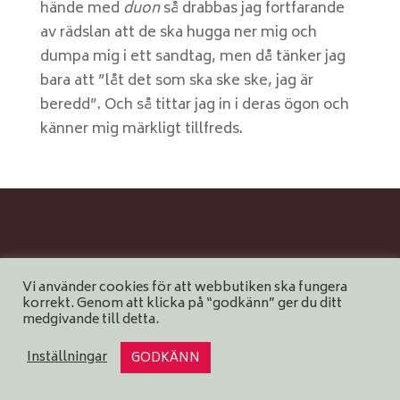
hände med
duon
så drabbas jag fortfarande
av rädslan att de ska hugga ner mig och
dumpa mig i ett sandtag, men då tänker jag
bara att ”låt det som ska ske ske, jag är
beredd”. Och så tittar jag in i deras ögon och
känner mig märkligt tillfreds.
Vi använder cookies för att webbutiken ska fungera
korrekt. Genom att klicka på “godkänn” ger du ditt
medgivande till detta.
Inställningar
GODKÄNN