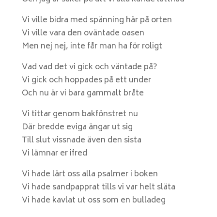
Vi ville bidra med spänning här på orten
Vi ville vara den oväntade oasen
Men nej nej, inte får man ha för roligt
Vad vad det vi gick och väntade på?
Vi gick och hoppades på ett under
Och nu är vi bara gammalt bråte
Vi tittar genom bakfönstret nu
Där bredde eviga ängar ut sig
Till slut vissnade även den sista
Vi lämnar er ifred
Vi hade lärt oss alla psalmer i boken
Vi hade sandpapprat tills vi var helt släta
Vi hade kavlat ut oss som en bulladeg