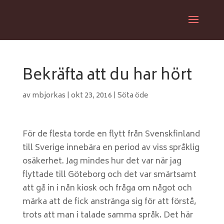
Bekräfta att du har hört
av
mbjorkas
|
okt 23, 2016
|
Söta öde
För de flesta torde en flytt från Svenskfinland
till Sverige innebära en period av viss språklig
osäkerhet. Jag mindes hur det var när jag
flyttade till Göteborg och det var smärtsamt
att gå in i nån kiosk och fråga om något och
märka att de fick anstränga sig för att förstå,
trots att man i talade samma språk. Det här