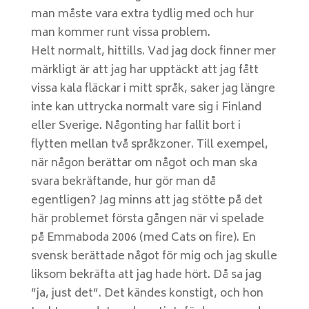
man måste vara extra tydlig med och hur
man kommer runt vissa problem.
Helt normalt, hittills. Vad jag dock finner mer
märkligt är att jag har upptäckt att jag fått
vissa kala fläckar i mitt språk, saker jag längre
inte kan uttrycka normalt vare sig i Finland
eller Sverige. Någonting har fallit bort i
flytten mellan två språkzoner. Till exempel,
när någon berättar om något och man ska
svara bekräftande, hur gör man då
egentligen? Jag minns att jag stötte på det
här problemet första gången när vi spelade
på Emmaboda 2006 (med Cats on fire). En
svensk berättade något för mig och jag skulle
liksom bekräfta att jag hade hört. Då sa jag
”ja, just det”. Det kändes konstigt, och hon