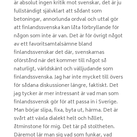
är absolut ingen kritik mot svenskar, det är ju
fullständigt självklart att sådant som
betoningar, annorlunda ordval och uttal gör
att finlandssvenska kan låta förbryllande för
någon som inte är van. Det är för övrigt något
av ett favoritsamtalsämne bland
finlandssvenskar det där, svenskarnas
oförstånd när det kommer till något så
naturligt, världskänt och välljudande som
finlandssvenska. Jag har inte mycket till övers
för sådana diskussioner längre, faktiskt. Det
jag tycker är mer intressant är vad man som
finlandssvensk gör för att passa in i Sverige.
Man börjar slipa, fixa, byta ut, härma. Det är
svårt att växla dialekt helt och hållet,
åtminstone för mig. Det tär på stoltheten.
Däremot lär man sig vad som funkar, vad