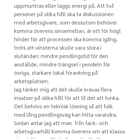
uppmuntras eller läggs energi på. Att två
personer på olika håll ska ta diskussionen
med arbetsgivare, som dessutom behöver
komma överens sinsemellan, är ett för högt
hinder för att processen ska komma igång,
trots att vinsterna skulle vara stora i
slutändan: mindre pendlingstid för den
anställde, mindre trängsel i pendeln för
övriga, starkare lokal förankring på
arbetsplatsen.
Jag tänker mig att det skulle krävas flera
insatser på olika håll för att få det att funka.
Det behövs en teknisk lösning så att folk
med lång pendlingsväg kan hitta varandra.
Sedan antar jag att man från fack- och
arbetsgivarhåll komma överens om att klassa