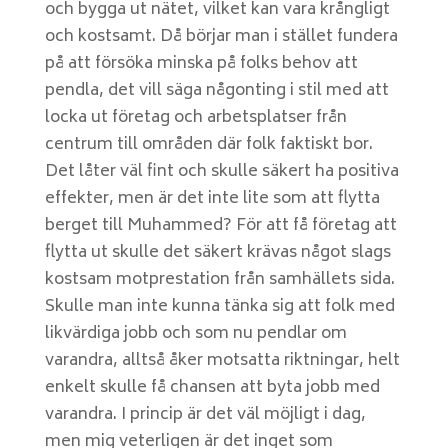
och bygga ut nätet, vilket kan vara krångligt
och kostsamt. Då börjar man i stället fundera
på att försöka minska på folks behov att
pendla, det vill säga någonting i stil med att
locka ut företag och arbetsplatser från
centrum till områden där folk faktiskt bor.
Det låter väl fint och skulle säkert ha positiva
effekter, men är det inte lite som att flytta
berget till Muhammed? För att få företag att
flytta ut skulle det säkert krävas något slags
kostsam motprestation från samhällets sida.
Skulle man inte kunna tänka sig att folk med
likvärdiga jobb och som nu pendlar om
varandra, alltså åker motsatta riktningar, helt
enkelt skulle få chansen att byta jobb med
varandra. I princip är det väl möjligt i dag,
men mig veterligen är det inget som