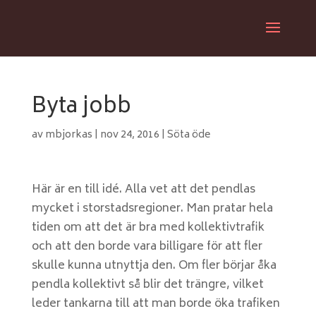
Byta jobb
av
mbjorkas
|
nov 24, 2016
|
Söta öde
Här är en till idé. Alla vet att det pendlas
mycket i storstadsregioner. Man pratar hela
tiden om att det är bra med kollektivtrafik
och att den borde vara billigare för att fler
skulle kunna utnyttja den. Om fler börjar åka
pendla kollektivt så blir det trängre, vilket
leder tankarna till att man borde öka trafiken