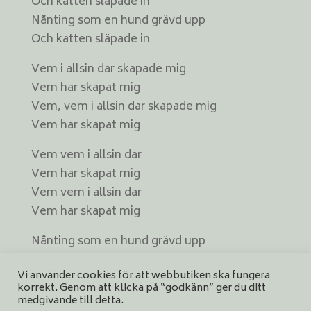
Och katten släpade in
Nånting som en hund grävd upp
Och katten släpade in
Vem i allsin dar skapade mig
Vem har skapat mig
Vem, vem i allsin dar skapade mig
Vem har skapat mig
Vem vem i allsin dar
Vem har skapat mig
Vem vem i allsin dar
Vem har skapat mig
Nånting som en hund grävd upp
Och katten släpade in
Vi använder cookies för att webbutiken ska fungera
Nånting som en hund grävd upp
korrekt. Genom att klicka på “godkänn” ger du ditt
Och katten släpade in
medgivande till detta.