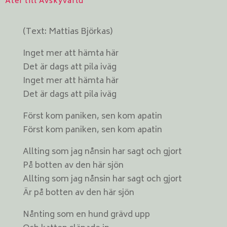
Åter till Avskyvärld
(Text: Mattias Björkas)
Inget mer att hämta här
Det är dags att pila iväg
Inget mer att hämta här
Det är dags att pila iväg
Först kom paniken, sen kom apatin
Först kom paniken, sen kom apatin
Allting som jag nånsin har sagt och gjort
På botten av den här sjön
Allting som jag nånsin har sagt och gjort
Är på botten av den här sjön
Nånting som en hund grävd upp