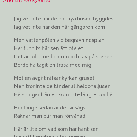
Åter till Avskyvärld
Jag vet inte när de här nya husen byggdes
Jag vet inte när den här gångbron kom
Men vattenpölen vid begravningsplan
Har funnits här sen åttiotalet
Det är fullt med damm och lav på stenen
Borde ha tagit en trasa med mig
Mot en avgift räfsar kyrkan gruset
Men tror inte de tänder allhelgonaljusen
Hälsningar från en som inte längre bor här
Hur länge sedan är det vi sågs
Räknar man blir man förvånad
Här är lite om vad som har hänt sen