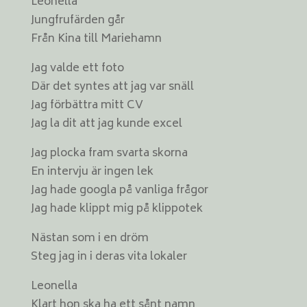
Leonella
Jungfrufärden går
Från Kina till Mariehamn
Jag valde ett foto
Där det syntes att jag var snäll
Jag förbättra mitt CV
Jag la dit att jag kunde excel
Jag plocka fram svarta skorna
En intervju är ingen lek
Jag hade googla på vanliga frågor
Jag hade klippt mig på klippotek
Nästan som i en dröm
Steg jag in i deras vita lokaler
Leonella
Klart hon ska ha ett sånt namn