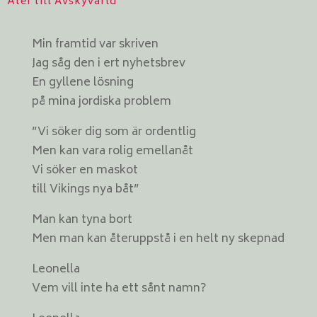
Åter till Avskyvärld
Min framtid var skriven
Jag såg den i ert nyhetsbrev
En gyllene lösning
på mina jordiska problem
”Vi söker dig som är ordentlig
Men kan vara rolig emellanåt
Vi söker en maskot
till Vikings nya båt”
Man kan tyna bort
Men man kan återuppstå i en helt ny skepnad
Leonella
Vem vill inte ha ett sånt namn?