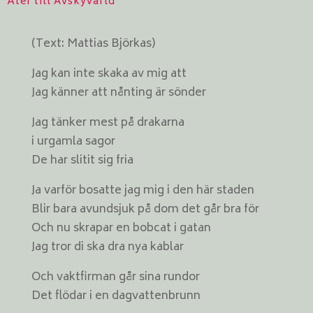
Åter till Avskyvärld
(Text: Mattias Björkas)
Jag kan inte skaka av mig att
Jag känner att nånting är sönder
Jag tänker mest på drakarna
i urgamla sagor
De har slitit sig fria
Ja varför bosatte jag mig i den här staden
Blir bara avundsjuk på dom det går bra för
Och nu skrapar en bobcat i gatan
Jag tror di ska dra nya kablar
Och vaktfirman går sina rundor
Det flödar i en dagvattenbrunn