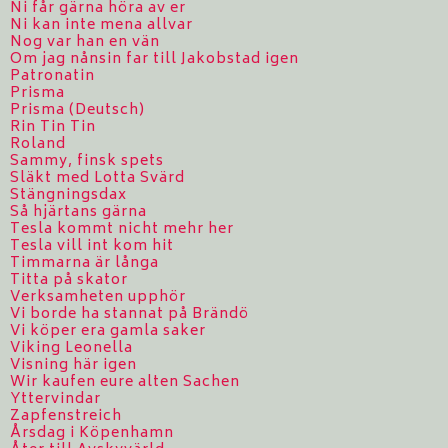
Ni får gärna höra av er
Ni kan inte mena allvar
Nog var han en vän
Om jag nånsin far till Jakobstad igen
Patronatin
Prisma
Prisma (Deutsch)
Rin Tin Tin
Roland
Sammy, finsk spets
Släkt med Lotta Svärd
Stängningsdax
Så hjärtans gärna
Tesla kommt nicht mehr her
Tesla vill int kom hit
Timmarna är långa
Titta på skator
Verksamheten upphör
Vi borde ha stannat på Brändö
Vi köper era gamla saker
Viking Leonella
Visning här igen
Wir kaufen eure alten Sachen
Yttervindar
Zapfenstreich
Årsdag i Köpenhamn