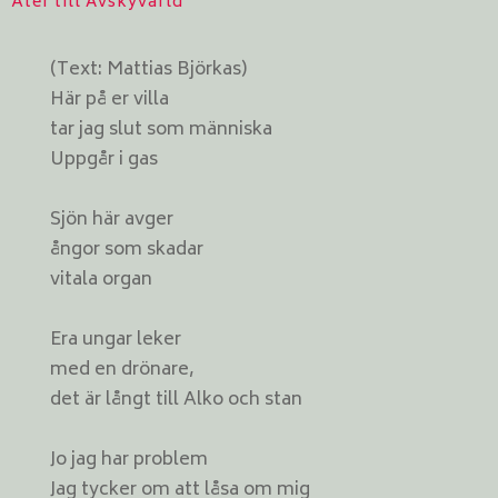
Åter till Avskyvärld
(Text: Mattias Björkas)
Här på er villa
tar jag slut som människa
Uppgår i gas
Sjön här avger
ångor som skadar
vitala organ
Era ungar leker
med en drönare,
det är långt till Alko och stan
Jo jag har problem
Jag tycker om att låsa om mig