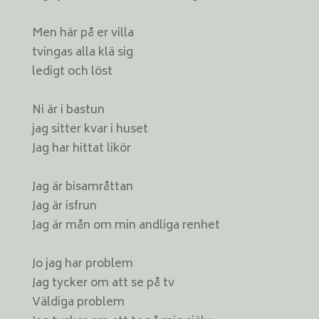
Men här på er villa
tvingas alla klä sig
ledigt och löst
Ni är i bastun
jag sitter kvar i huset
Jag har hittat likör
Jag är bisamråttan
Jag är isfrun
Jag är mån om min andliga renhet
Jo jag har problem
Jag tycker om att se på tv
Väldiga problem