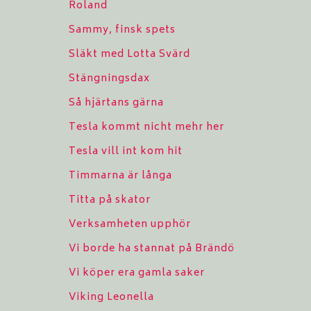
Roland
Sammy, finsk spets
Släkt med Lotta Svärd
Stängningsdax
Så hjärtans gärna
Tesla kommt nicht mehr her
Tesla vill int kom hit
Timmarna är långa
Titta på skator
Verksamheten upphör
Vi borde ha stannat på Brändö
Vi köper era gamla saker
Viking Leonella