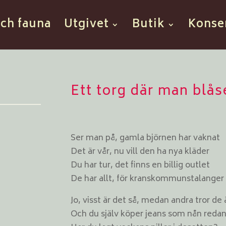
och fauna
Utgivet
Butik
Konse
Ett torg där man blås
Ser man på, gamla björnen har vaknat
Det är vår, nu vill den ha nya kläder
Du har tur, det finns en billig outlet
De har allt, för kranskommunstalanger
Jo, visst är det så, medan andra tror de
Och du själv köper jeans som nån redan 