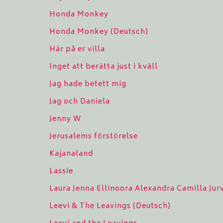
Honda Monkey
Honda Monkey (Deutsch)
Här på er villa
Inget att berätta just i kväll
Jag hade betett mig
Jag och Daniela
Jenny W
Jerusalems förstörelse
Kajanaland
Lassie
Laura Jenna Ellinoora Alexandra Camilla Ju
Leevi & The Leavings (Deutsch)