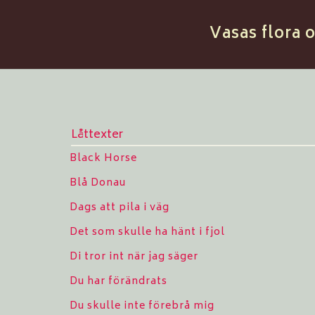
Vasas flora 
Låttexter
Black Horse
Blå Donau
Dags att pila i väg
Det som skulle ha hänt i fjol
Di tror int när jag säger
Du har förändrats
Du skulle inte förebrå mig