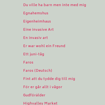
Du ville ha barn men inte med mig
Egnahemshus
Eigenheimhaus
Eine invasive Art
En invasiv art
Er war wohl ein Freund
Ett juni-tåg
Faros
Faros (Deutsch)
Fint att du tydde dig till mig
För er går allt i vågor
Gudförälder
Highvalley Market