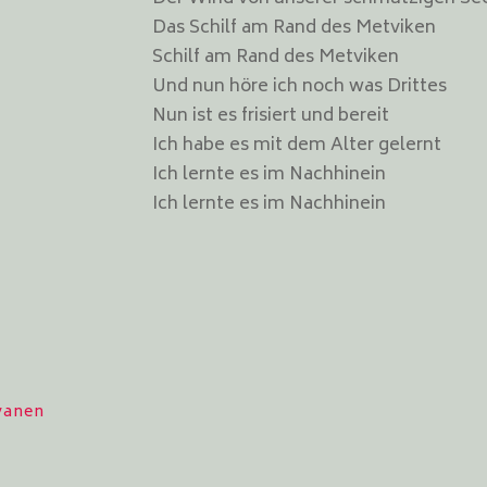
Das Schilf am Rand des Metviken
Schilf am Rand des Metviken
Und nun höre ich noch was Drittes
Nun ist es frisiert und bereit
Ich habe es mit dem Alter gelernt
Ich lernte es im Nachhinein
Ich lernte es im Nachhinein
rvanen