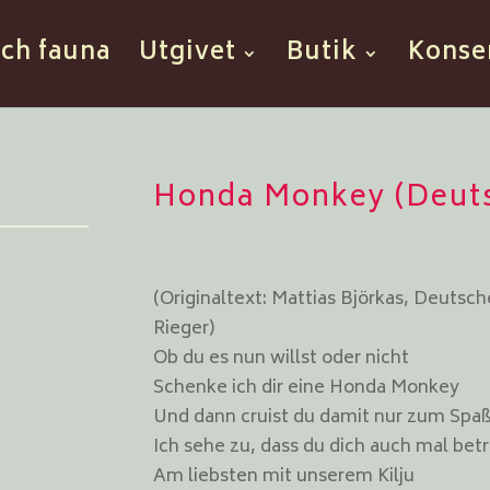
och fauna
Utgivet
Butik
Konse
Honda Monkey (Deut
(Originaltext: Mattias Björkas, Deutsc
Rieger)
Ob du es nun willst oder nicht
Schenke ich dir eine Honda Monkey
Und dann cruist du damit nur zum Spa
Ich sehe zu, dass du dich auch mal betr
Am liebsten mit unserem Kilju