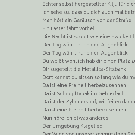
Echter selbst hergestellter Kilju für dic
Ich sehe zu, dass du dich auch mal betr
Man hört ein Geräusch von der Straße
Ein Laster fährt vorbei
Die Nacht ist so gut wie eine Ewigkeit 
Der Tag währt nur einen Augenblick
Der Tag währt nur einen Augenblick
Du weißt wohl ich hab dir einen Platz z
Dir zugeteilt die Metallica-Sitzbank
Dort kannst du sitzen so lang wie du 
Da ist eine Freiheit herbeizusehnen
Da ist Schnupftabak im Gefrierfach
Da ist der Zylinderkopf, wir feilen dara
Da ist eine Freiheit herbeizusehnen
Nun höre ich etwas anderes
Der Umgebung Klagelied
Der Wind von unserer schmutzigen Se