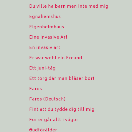
Du ville ha barn men inte med mig
Egnahemshus
Eigenheimhaus
Eine invasive Art
En invasiv art
Er war wohl ein Freund
Ett juni-tåg
Ett torg där man blåser bort
Faros
Faros (Deutsch)
Fint att du tydde dig till mig
För er går allt i vågor
Gudförälder