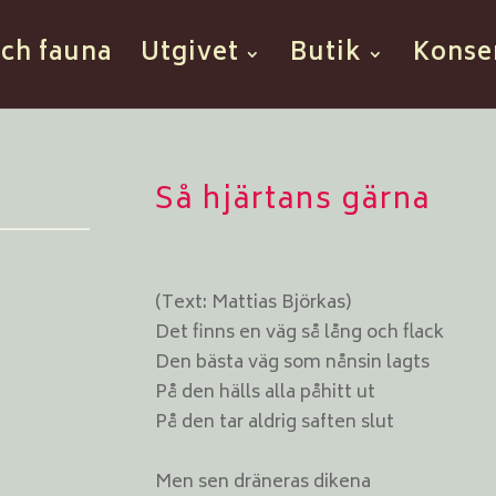
och fauna
Utgivet
Butik
Konse
Så hjärtans gärna
(Text: Mattias Björkas)
Det finns en väg så lång och flack
Den bästa väg som nånsin lagts
På den hälls alla påhitt ut
På den tar aldrig saften slut
Men sen dräneras dikena