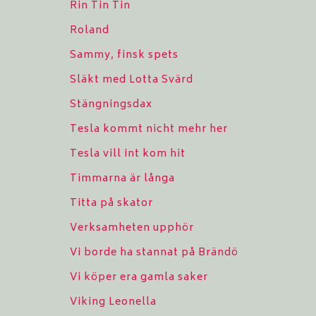
Rin Tin Tin
Roland
Sammy, finsk spets
Släkt med Lotta Svärd
Stängningsdax
Tesla kommt nicht mehr her
Tesla vill int kom hit
Timmarna är långa
Titta på skator
Verksamheten upphör
Vi borde ha stannat på Brändö
Vi köper era gamla saker
Viking Leonella