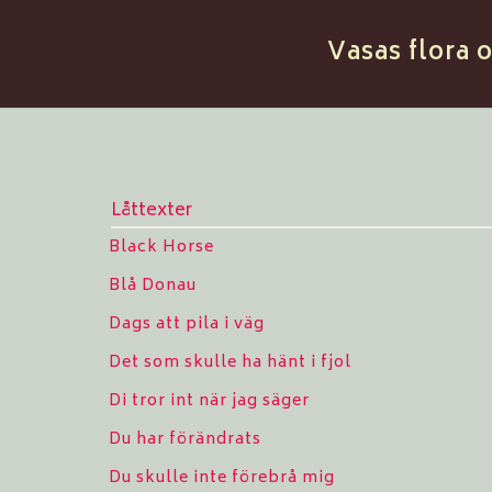
Vasas flora 
Låttexter
Black Horse
Blå Donau
Dags att pila i väg
Det som skulle ha hänt i fjol
Di tror int när jag säger
Du har förändrats
Du skulle inte förebrå mig