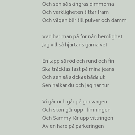
Och sen så skingras dimmorna
Och verkligheten tittar fram
Och vägen blir till pulver och damm
Vad bar man på för nån hemlighet
Jag vill så hjärtans gärna vet
En lapp så röd och rund och fin
Ska tråcklas fast på mina jeans
Och sen så skickas båda ut
Sen halkar du och jag har tur
Vi går och går på grusvägen
Och skon går upp i limningen
Och Sammy får upp vittringen
Av en hare på parkeringen