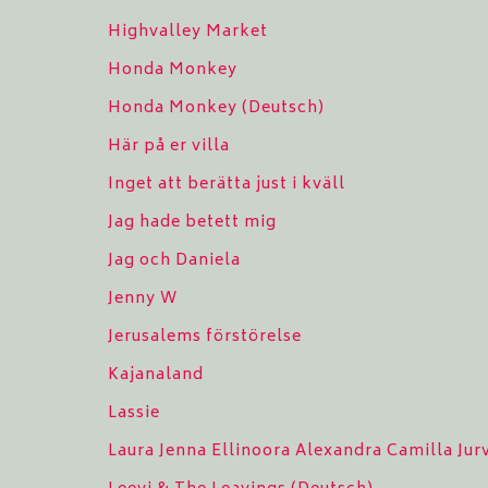
Highvalley Market
Honda Monkey
Honda Monkey (Deutsch)
Här på er villa
Inget att berätta just i kväll
Jag hade betett mig
Jag och Daniela
Jenny W
Jerusalems förstörelse
Kajanaland
Lassie
Laura Jenna Ellinoora Alexandra Camilla Ju