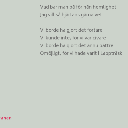
Vad bar man på för nån hemlighet
Jag vill så hjärtans gärna vet
Vi borde ha gjort det fortare
Vi kunde inte, för vi var civare
Vi borde ha gjort det ännu bättre
Omöjligt, för vi hade varit i Lappträsk
rvanen