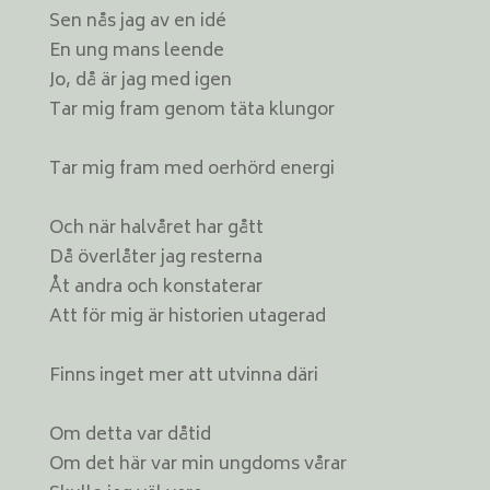
Sen nås jag av en idé
En ung mans leende
Jo, då är jag med igen
Tar mig fram genom täta klungor
Tar mig fram med oerhörd energi
Och när halvåret har gått
Då överlåter jag resterna
Åt andra och konstaterar
Att för mig är historien utagerad
Finns inget mer att utvinna däri
Om detta var dåtid
Om det här var min ungdoms vårar