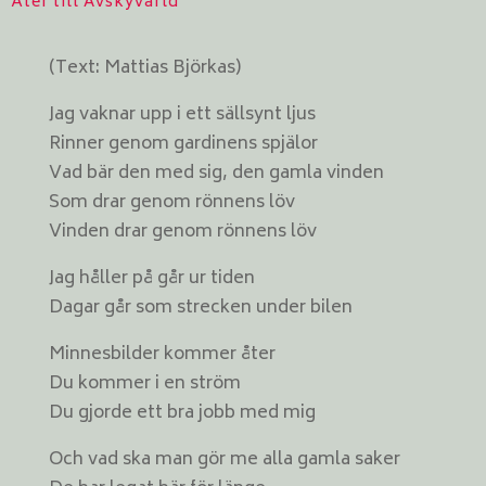
Åter till Avskyvärld
(Text: Mattias Björkas)
Jag vaknar upp i ett sällsynt ljus
Rinner genom gardinens spjälor
Vad bär den med sig, den gamla vinden
Som drar genom rönnens löv
Vinden drar genom rönnens löv
Jag håller på går ur tiden
Dagar går som strecken under bilen
Minnesbilder kommer åter
Du kommer i en ström
Du gjorde ett bra jobb med mig
Och vad ska man gör me alla gamla saker