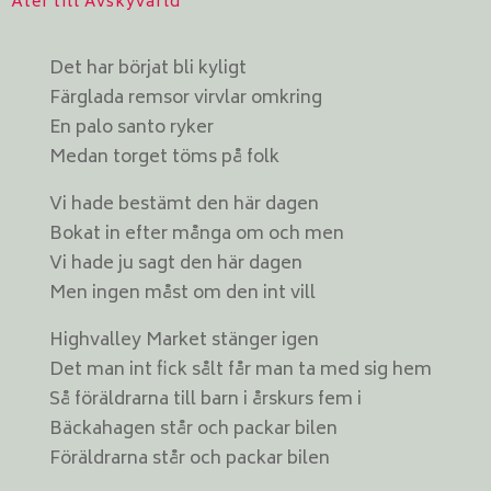
Åter till Avskyvärld
Det har börjat bli kyligt
Färglada remsor virvlar omkring
En palo santo ryker
Medan torget töms på folk
Vi hade bestämt den här dagen
Bokat in efter många om och men
Vi hade ju sagt den här dagen
Men ingen måst om den int vill
Highvalley Market stänger igen
Det man int fick sålt får man ta med sig hem
Så föräldrarna till barn i årskurs fem i
Bäckahagen står och packar bilen
Föräldrarna står och packar bilen