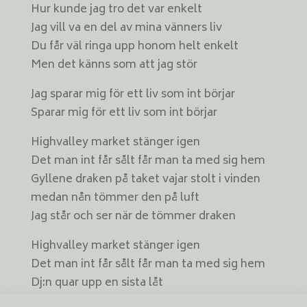
Hur kunde jag tro det var enkelt
Jag vill va en del av mina vänners liv
Du får väl ringa upp honom helt enkelt
Men det känns som att jag stör
Jag sparar mig för ett liv som int börjar
Sparar mig för ett liv som int börjar
Highvalley market stänger igen
Det man int får sålt får man ta med sig hem
Gyllene draken på taket vajar stolt i vinden
medan nån tömmer den på luft
Jag står och ser när de tömmer draken
Highvalley market stänger igen
Det man int får sålt får man ta med sig hem
Dj:n quar upp en sista låt
Och babyn läggs ner