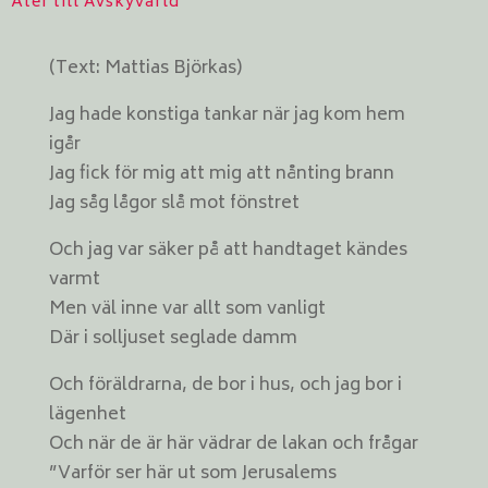
Åter till Avskyvärld
(Text: Mattias Björkas)
Jag hade konstiga tankar när jag kom hem
igår
Jag fick för mig att mig att nånting brann
Jag såg lågor slå mot fönstret
Och jag var säker på att handtaget kändes
varmt
Men väl inne var allt som vanligt
Där i solljuset seglade damm
Och föräldrarna, de bor i hus, och jag bor i
lägenhet
Och när de är här vädrar de lakan och frågar
”Varför ser här ut som Jerusalems