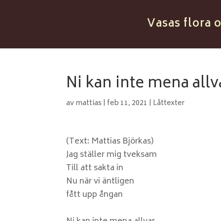
Vasas flora 
Ni kan inte mena allv
av
mattias
|
feb 11, 2021
|
Låttexter
(Text: Mattias Björkas)
Jag ställer mig tveksam
Till att sakta in
Nu när vi äntligen
fått upp ångan