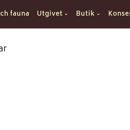
och fauna
Utgivet
Butik
Konse
ar