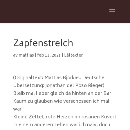
Zapfenstreich
av
mattias
|
feb 11, 2021
|
Låttexter
(Originaltext: Mattias Björkas, Deutsche
Übersetzung: Jonathan del Pozo Rieger)
Bleib mal lieber gleich da hinten an der Bar
Kaum zu glauben wie verschossen ich mal
war
Kleine Zettel, rote Herzen im rosanen Kuvert
In einem anderen Leben war ich naiv, doch