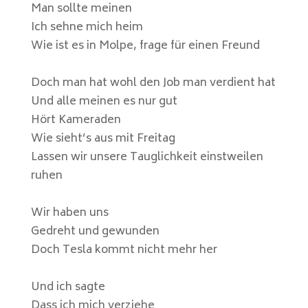
Man sollte meinen
Ich sehne mich heim
Wie ist es in Molpe, frage für einen Freund
Doch man hat wohl den Job man verdient hat
Und alle meinen es nur gut
Hört Kameraden
Wie sieht’s aus mit Freitag
Lassen wir unsere Tauglichkeit einstweilen
ruhen
Wir haben uns
Gedreht und gewunden
Doch Tesla kommt nicht mehr her
Und ich sagte
Dass ich mich verziehe