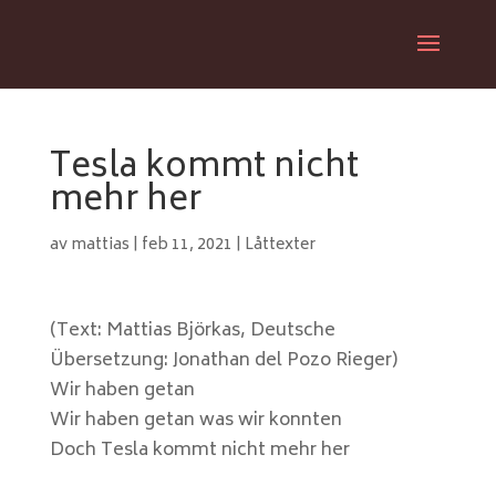
Tesla kommt nicht
mehr her
av
mattias
|
feb 11, 2021
|
Låttexter
(Text: Mattias Björkas, Deutsche
Übersetzung: Jonathan del Pozo Rieger)
Wir haben getan
Wir haben getan was wir konnten
Doch Tesla kommt nicht mehr her